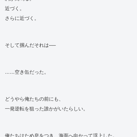
近づく。
さらに近づく。
そして掴んだそれは──
……空き缶だった。
どうやら俺たちの前にも、
一発逆転を狙った誰かがいたらしい。
俺たちはため息をつき、海面へ向かって浮上した。