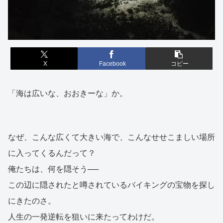
X
Facebook
コピー
「海は広いな、おおきーな」か。
なぜ、こんな広くて大きい海で、こんなせせこましい場所
に入ってくるんだって？
俺たちは、何を隠そう──
この辺に隠されたと噂されているバイキングの宝物を探し
にきたのさ。
人生の一発逆転を狙いに来たってわけだ。