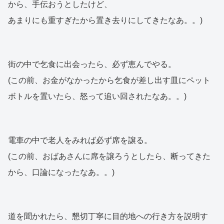
から、手伝おうとしたけど、
あまりにも重すぎたから置き去りにしてきたなあ。。)
街の中で乞食に出会ったら、必ず恵んでやる。
(この前、お金がなかったから乞食が差し出す皿にペット
ボトルを置いたら、怒って追い回されたなあ。。)
電車の中で老人をみれば必ず席を譲る。
(この前、おばあさんに席を譲ろうとしたら、断ってきた
から、口論になったなあ。。)
道を聞かれたら、懇切丁寧に目的地への行き方を説明す