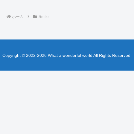
ホーム
Smile
Copyright © 2022-2026 What a wonderful world All Rights Reserved.