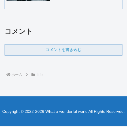
いのつもりだろうか、いつもよりトース
トを１枚多くつけてくれた。あえて礼は
言わなかった。なぜなら、...
コメント
コメントを書き込む
ホーム
Life
Copyright © 2022-2026 What a wonderful world All Rights Reserved.