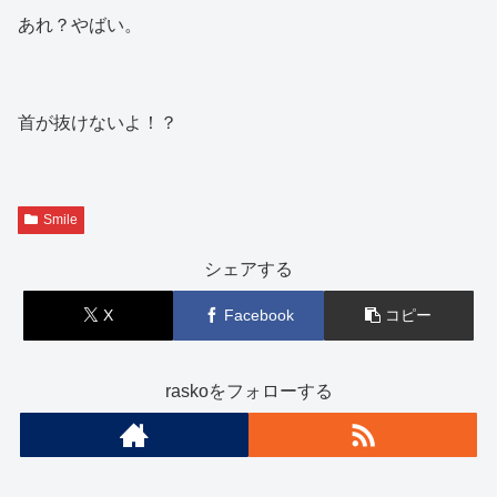
あれ？やばい。
首が抜けないよ！？
Smile
シェアする
X
Facebook
コピー
raskoをフォローする