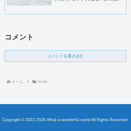
え！……先頭のリーダー、ずいぶん気合
が入っているな。「命はない」って、そ
れ、もしかしてパワハラじゃないか？い
やいや、あれは俺たちを鼓舞...
コメント
コメントを書き込む
ホーム
Smile
Copyright © 2022-2026 What a wonderful world All Rights Reserved.