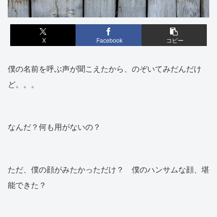
X
Facebook
コピー
僕の名前を呼ぶ声が聞こえたから、のぞいてみだんだけ
ど。。。
なんだ？何も用がないの？
ただ、僕の顔がみたかっただけ？ 僕のハンサムな顔、堪
能できた？